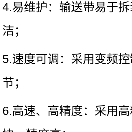
4.易维护：输送带易于
洁；
5.速度可调：采用变频
节；
6.高速、高精度：采用