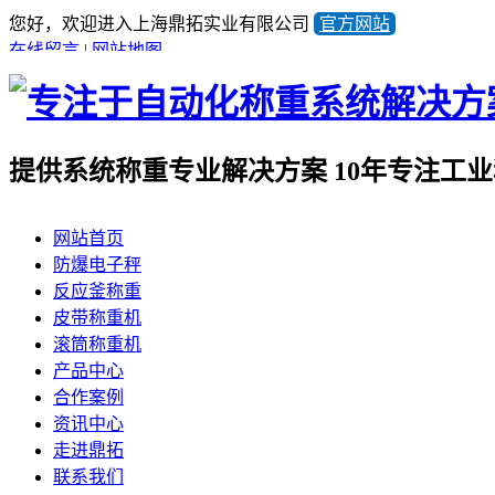
您好，欢迎进入上海鼎拓实业有限公司
官方网站
在线留言
|
网站地图
提供系统称重专业解决方案
10年专注工
全国咨询热线
网站首页
021-57676453
防爆电子秤
产品顾问蒋小姐
反应釜称重
13641981733
皮带称重机
滚筒称重机
产品中心
合作案例
资讯中心
走进鼎拓
联系我们