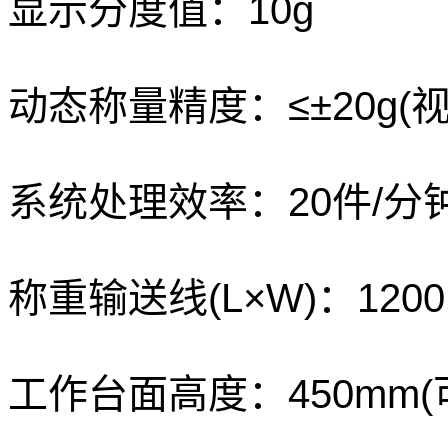
显示分度值：
10g
动态称量精度：
≤±20g
(
系统处理效率：
20
件
/
分
称重输送线(L
×
W)：
1200
工作台面高度：
450mm