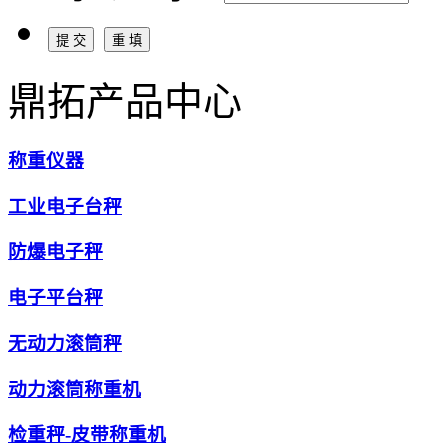
鼎拓产品中心
称重仪器
工业电子台秤
防爆电子秤
电子平台秤
无动力滚筒秤
动力滚筒称重机
检重秤-皮带称重机