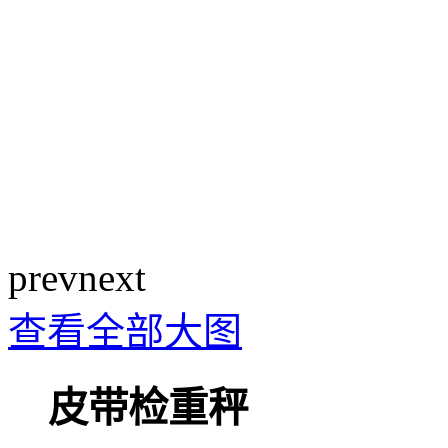
prev
next
查看全部大图
皮带检重秤