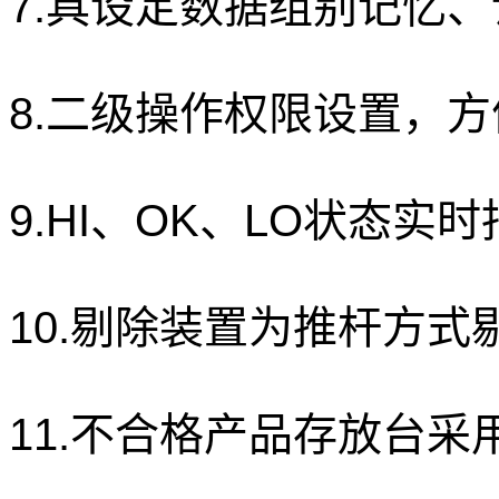
7.具设定数据组别记忆
8.二级操作权限设置，
9.HI
、
OK
、
LO
状态实时
10.剔除装置为推杆方
11.不合格产品存放台