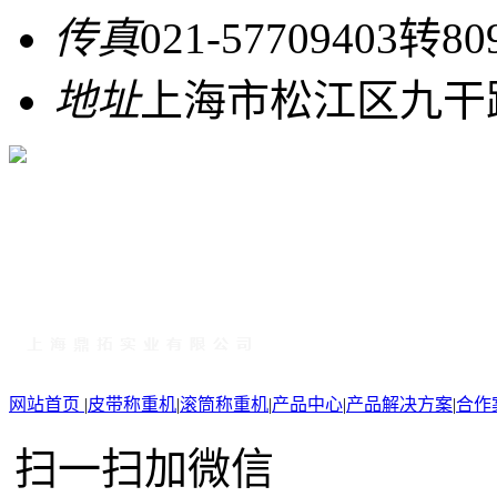
传真
021-57709403转80
地址
上海市松江区九干路
网站首页
|
皮带称重机
|
滚筒称重机
|
产品中心
|
产品解决方案
|
合作
扫一扫加微信