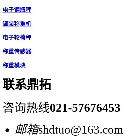
电子钢瓶秤
罐装称重机
电子轮椅秤
称重传感器
称重模块
联系鼎拓
咨询热线
021-57676453
邮箱
shdtuo@163.com