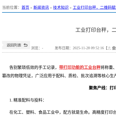
当前位置
：
首页
»
新闻资讯
»
技术知识
»
工业打印台秤，二维码赋
工业打印台秤，
浏览：
-
发布日期：2025-11-28 09:52:16【
大
中
告别繁琐低效的手工记录，
带打印功能的工业台秤
将称重
篡改的物理凭证，广泛应用于配料、质检、批次追溯等核心生
聚焦产线：打
1. 精准配料与投料：
在化工、塑料、食品工
业中，配方就是生命。高精度打印