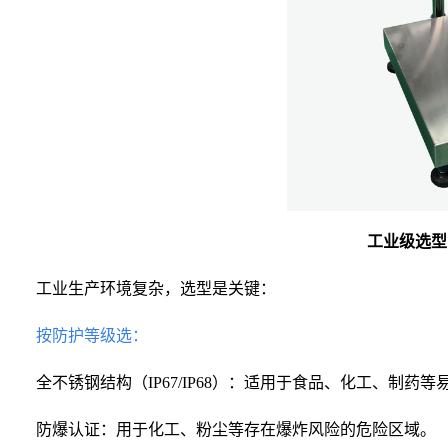
工业级选型
工业生产环境复杂，选型是关键：
按防护等级选：
全不锈钢结构（IP67/IP68）：适用于食品、化工、制
防爆认证：用于化工、粉尘等存在爆炸风险的危险区域。