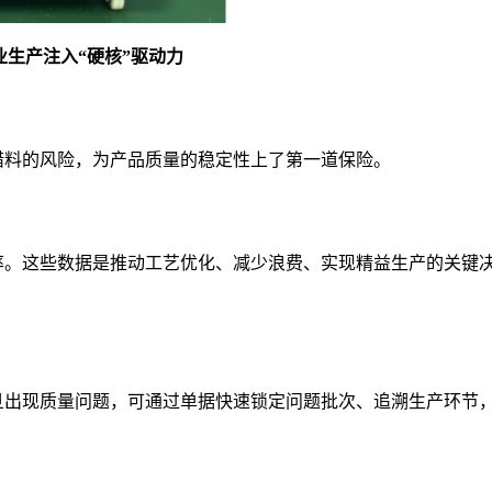
生产注入“硬核”驱动力
错料的风险，为产品质量的稳定性上了第一道保险。
率。这些数据是推动工艺优化、减少浪费、实现精益生产的关键
旦出现质量问题，可通过单据快速锁定问题批次、追溯生产环节