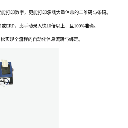
仅能打印数字，更能打印承载大量信息的二维码与条码。
ERP，比手动录入快10倍以上，且100%准确。
轻松实现全流程的自动化信息流转与绑定。