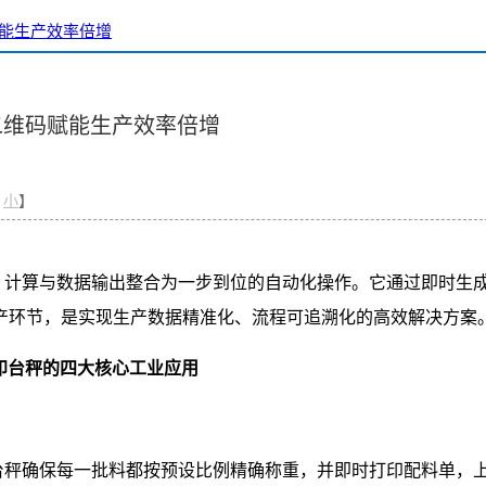
能生产效率倍增
二维码赋能生产效率倍增
小
】
、计算与数据输出整合为一步到位的自动化操作。它通过即时生
产环节，是实现生产数据精准化、流程可追溯化的高效解决方案
印台秤的四大核心工业应用
台秤确保每一批料都按预设比例精确称重，并即时打印配料单，