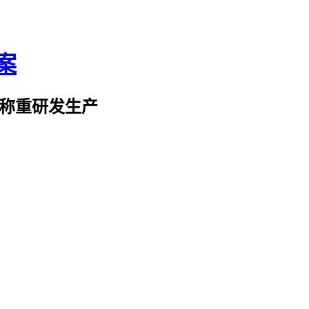
业称重研发生产