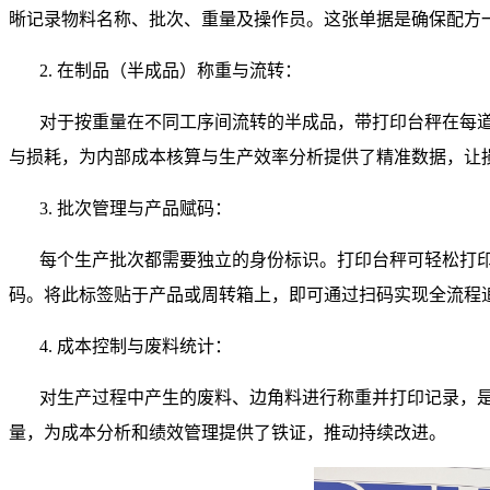
晰记录物料名称、批次、重量及操作员。这张单据是确保配方一
2. 在制品（半成品）称重与流转：
对于按重量在不同工序间
流转的半成品，带打印台秤在每
与损耗，为内部成本核算与生产效率分析提供了精准数据，让损
3. 批次管理与产品赋码：
每个生产批次都需要独立的身份标识。打印台秤可轻松打
码。将此标签贴于产品或周转箱上，即可通过扫码实现全流程
4. 成本控制与废料统计：
对生产过程中产生的废料、边角料进行称重并打印记录，
量，为成本分析和绩效管理提供了铁证，推动持续改进。