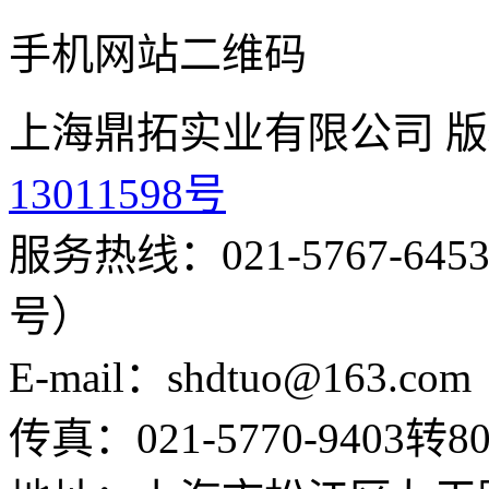
手机网站二维码
上海鼎拓实业有限公司 版
13011598号
服务热线：021-5767-645
号）
E-mail：shdtuo@163.com
传真：021-5770-9403转80