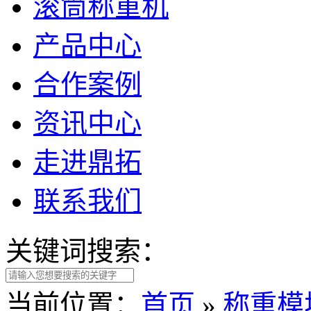
滚筒称重机
产品中心
合作案例
资讯中心
走进鼎拓
联系我们
关键词搜索：
当前位置：
首页
»
称重模