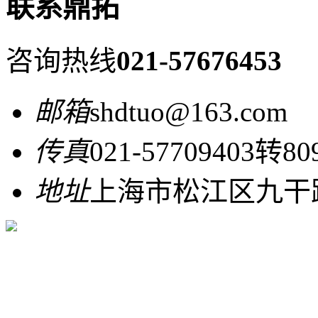
联系鼎拓
咨询热线
021-57676453
邮箱
shdtuo@163.com
传真
021-57709403转80
地址
上海市松江区九干路