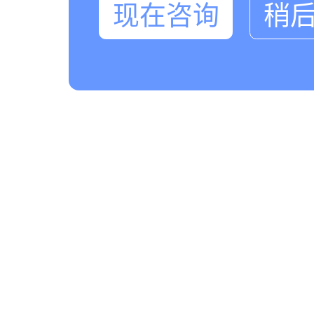
现在咨询
稍