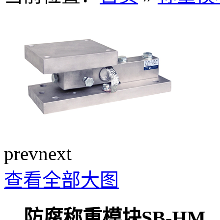
prev
next
查看全部大图
防腐称重模块SB-HM