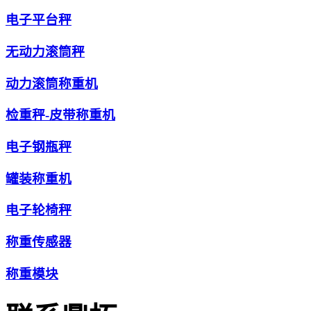
电子平台秤
无动力滚筒秤
动力滚筒称重机
检重秤-皮带称重机
电子钢瓶秤
罐装称重机
电子轮椅秤
称重传感器
称重模块