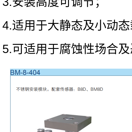
3.安装高度可调节；
4.适用于大静态及小动
5.可适用于腐蚀性场合