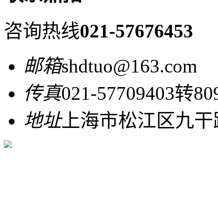
咨询热线
021-57676453
邮箱
shdtuo@163.com
传真
021-57709403转80
地址
上海市松江区九干路