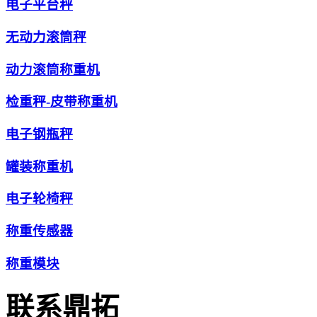
电子平台秤
无动力滚筒秤
动力滚筒称重机
检重秤-皮带称重机
电子钢瓶秤
罐装称重机
电子轮椅秤
称重传感器
称重模块
联系鼎拓