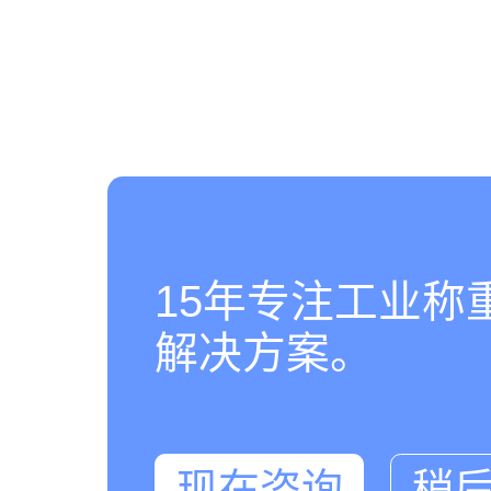
15年专注工业称
解决方案。
现在咨询
稍