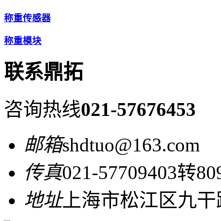
称重传感器
称重模块
联系鼎拓
咨询热线
021-57676453
邮箱
shdtuo@163.com
传真
021-57709403转80
地址
上海市松江区九干路