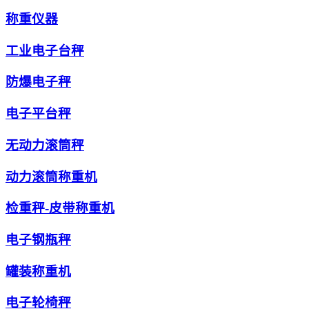
称重仪器
工业电子台秤
防爆电子秤
电子平台秤
无动力滚筒秤
动力滚筒称重机
检重秤-皮带称重机
电子钢瓶秤
罐装称重机
电子轮椅秤