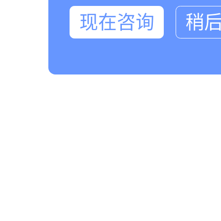
现在咨询
稍