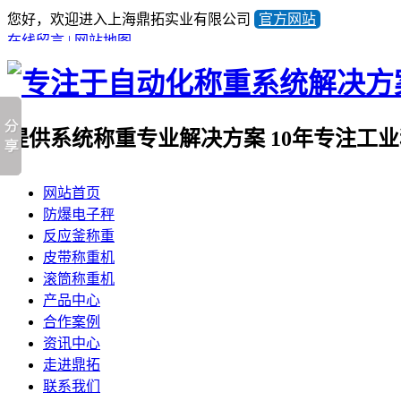
您好，欢迎进入上海鼎拓实业有限公司
官方网站
在线留言
|
网站地图
提供系统称重专业解决方案
10年专注工
全国咨询热线
网站首页
021-57676453
防爆电子秤
产品顾问蒋小姐
反应釜称重
13641981733
皮带称重机
滚筒称重机
产品中心
合作案例
资讯中心
走进鼎拓
联系我们