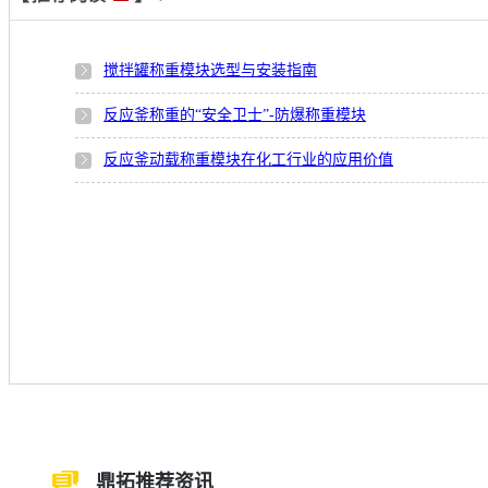
搅拌罐称重模块选型与安装指南
反应釜称重的“安全卫士”-防爆称重模块
反应釜动载称重模块在化工行业的应用价值
鼎拓推荐资讯