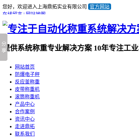
您好，欢迎进入上海鼎拓实业有限公司
官方网站
在线留言
|
网站地图
提供系统称重专业解决方案
10年专注工
全国咨询热线
网站首页
021-57676453
防爆电子秤
产品顾问蒋小姐
反应釜称重
13641981733
皮带称重机
滚筒称重机
产品中心
合作案例
资讯中心
走进鼎拓
联系我们