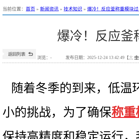
当前位置
：
首页
»
新闻资讯
»
技术知识
»
爆冷！反应釜称重模块过
爆冷！反应釜
浏览：
-
发布日期：2025-12-24 13:42:49【
大
中
随着冬季的到来，低温
小的挑战，为了确保
称重
保持高精度和稳定运行，