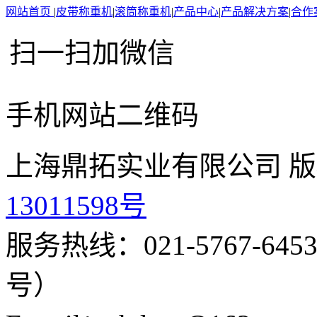
网站首页
|
皮带称重机
|
滚筒称重机
|
产品中心
|
产品解决方案
|
合作
扫一扫加微信
手机网站二维码
上海鼎拓实业有限公司 版
13011598号
服务热线：021-5767-645
号）