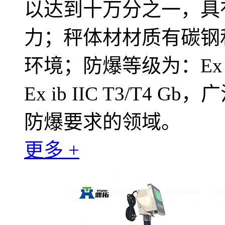
以达到十万分之一，具
力；秤体材材质有碳钢
环境；防爆等级为：Ex d ia I
Ex ib IIC T3/T
防爆要求的领域。
更多 +