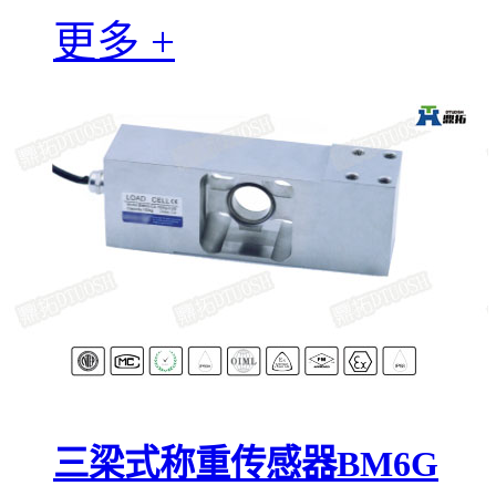
更多 +
三梁式称重传感器BM6G