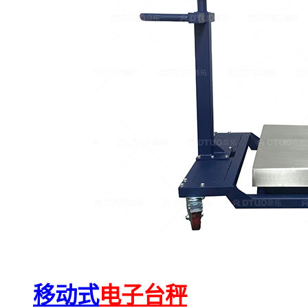
移动式
电子台秤