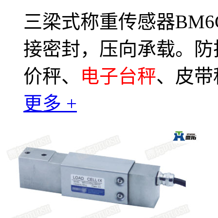
三梁式称重传感器BM6
接密封，压向承载。防护
价秤、
电子台秤
、皮带
更多 +