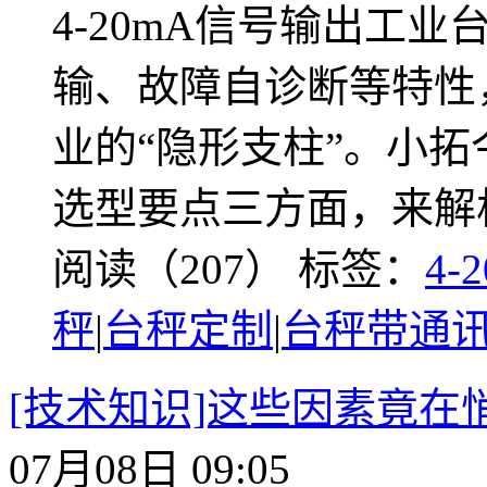
4-20mA信号输出工
输、故障自诊断等特性
业的“隐形支柱”。小
选型要点三方面，来解
阅读（207）
标签：
4-
秤
|
台秤定制
|
台秤带通
[技术知识]这些因素竟在
07月08日 09:05