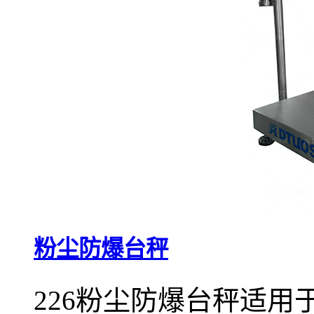
粉尘防爆台秤
226粉尘防爆台秤适