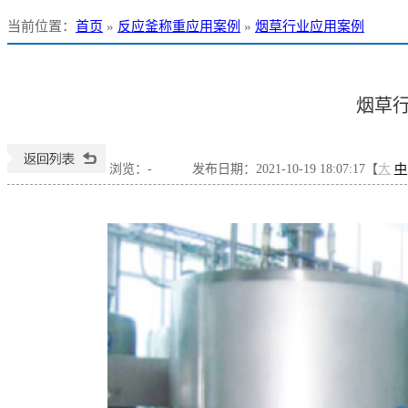
当前位置
：
首页
»
反应釜称重应用案例
»
烟草行业应用案例
烟草
浏览：
-
发布日期：2021-10-19 18:07:17【
大
中