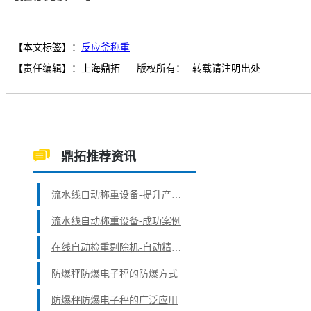
【本文标签】：
反应釜称重
【责任编辑】：
上海鼎拓
版权所有：
转载请注明出处
鼎拓推荐资讯
流水线自动称重设备-提升产品合格率
流水线自动称重设备-成功案例
在线自动检重剔除机-自动精准计数与称重
防爆秤防爆电子秤的防爆方式
防爆秤防爆电子秤的广泛应用