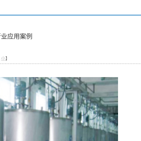
行业应用案例
小
】