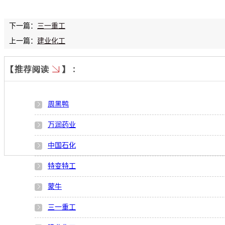
下一篇：
三一重工
上一篇：
建业化工
周黑鸭
万润药业
中国石化
特变特工
蒙牛
三一重工