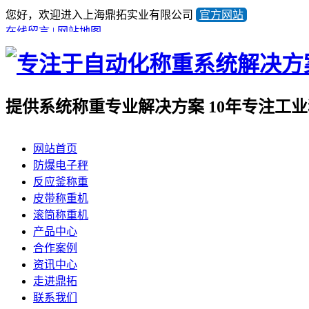
您好，欢迎进入上海鼎拓实业有限公司
官方网站
在线留言
|
网站地图
提供系统称重专业解决方案
10年专注工
全国咨询热线
网站首页
021-57676453
防爆电子秤
产品顾问蒋小姐
反应釜称重
13641981733
皮带称重机
滚筒称重机
产品中心
合作案例
资讯中心
走进鼎拓
联系我们