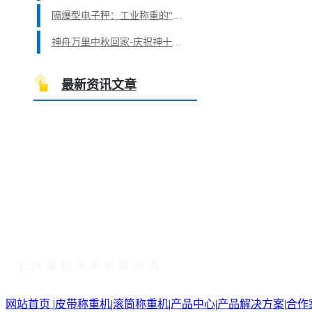
隔爆型电子秤：工业称重的“安全卫士”
神舟万里中秋回家-庆祝神十二返回地球
最新资讯文章
网站首页
|
皮带称重机
|
滚筒称重机
|
产品中心
|
产品解决方案
|
合作